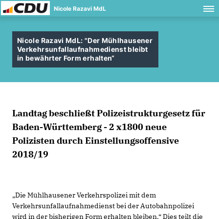
Nicole Razavi MdL
Nicole Razavi MdL: "Der Mühlhausener
Verkehrsunfallaufnahmedienst bleibt
in bewährter Form erhalten“
Landtag beschließt Polizeistrukturgesetz für
Baden-Württemberg - 2 x1800 neue
Polizisten durch Einstellungsoffensive
2018/19
Die Mühlhausener Verkehrspolizei mit dem
Verkehrsunfallaufnahmedienst bei der Autobahnpolizei
wird in der bisherigen Form erhalten bleiben.“ Dies teilt die