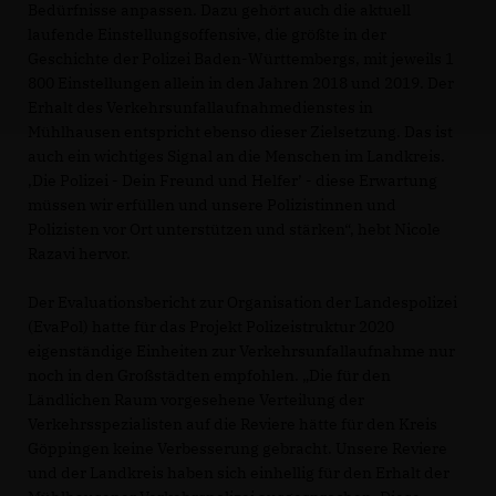
Bedürfnisse anpassen. Dazu gehört auch die aktuell
laufende Einstellungsoffensive, die größte in der
Geschichte der Polizei Baden-Württembergs, mit jeweils 1
800 Einstellungen allein in den Jahren 2018 und 2019. Der
Erhalt des Verkehrsunfallaufnahmedienstes in
Mühlhausen entspricht ebenso dieser Zielsetzung. Das ist
auch ein wichtiges Signal an die Menschen im Landkreis.
Die Polizei - Dein Freund und Helfer’ - diese Erwartung
müssen wir erfüllen und unsere Polizistinnen und
Polizisten vor Ort unterstützen und stärken“, hebt Nicole
Razavi hervor.
Der Evaluationsbericht zur Organisation der Landespolizei
(EvaPol) hatte für das Projekt Polizeistruktur 2020
eigenständige Einheiten zur Verkehrsunfallaufnahme nur
noch in den Großstädten empfohlen. „Die für den
Ländlichen Raum vorgesehene Verteilung der
Verkehrsspezialisten auf die Reviere hätte für den Kreis
Göppingen keine Verbesserung gebracht. Unsere Reviere
und der Landkreis haben sich einhellig für den Erhalt der