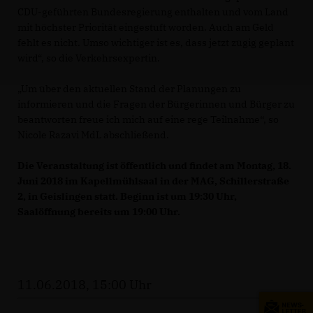
CDU-geführten Bundesregierung enthalten und vom Land
mit höchster Priorität eingestuft worden. Auch am Geld
fehlt es nicht. Umso wichtiger ist es, dass jetzt zügig geplant
wird“, so die Verkehrsexpertin.
Um über den aktuellen Stand der Planungen zu
informieren und die Fragen der Bürgerinnen und Bürger zu
beantworten freue ich mich auf eine rege Teilnahme“, so
Nicole Razavi MdL abschließend.
Die Veranstaltung ist öffentlich und findet am Montag, 18.
Juni 2018 im Kapellmühlsaal in der MAG, Schillerstraße
2, in Geislingen statt. Beginn ist um 19:30 Uhr,
Saalöffnung bereits um 19:00 Uhr.
11.06.2018, 15:00 Uhr