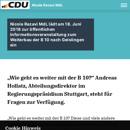
Nicole Razavi MdL
Nicole Razavi MdL lädt am 18. Juni
2018 zur öffentlichen
Informationsveranstaltung zum
Weiterbau der B 10 nach Geislingen
ein
Wie geht es weiter mit der B 10?“ Andreas
Hollatz, Abteilungsdirektor im
Regierungspräsidium Stuttgart, steht für
Fragen zur Verfügung.
Wie geht es weiter mit der B 10? Diese und viele andere
wichtige Fragen stehen am kommenden Montag, 18. Juni
Cookie Hinweis