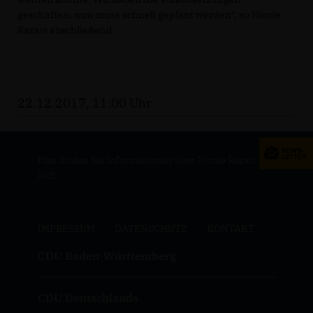
geschaffen, nun muss schnell geplant werden“, so Nicole
Razavi abschließend.
22.12.2017, 11:00 Uhr
Hier finden Sie Informationen über Nicole Razavi
MdL
IMPRESSUM
DATENSCHUTZ
KONTAKT
CDU Baden-Württemberg
CDU Deutschlands