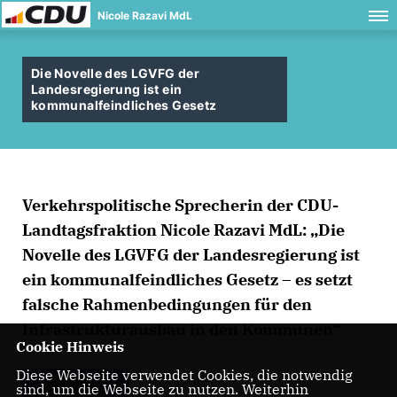
Nicole Razavi MdL
Die Novelle des LGVFG der
Landesregierung ist ein
kommunalfeindliches Gesetz
Verkehrspolitische Sprecherin der CDU-
Landtagsfraktion Nicole Razavi MdL: „Die
Novelle des LGVFG der Landesregierung ist
ein kommunalfeindliches Gesetz – es setzt
falsche Rahmenbedingungen für den
Infrastrukturausbau in den Kommunen“
Cookie Hinweis
Diese Webseite verwendet Cookies, die notwendig
sind, um die Webseite zu nutzen. Weiterhin