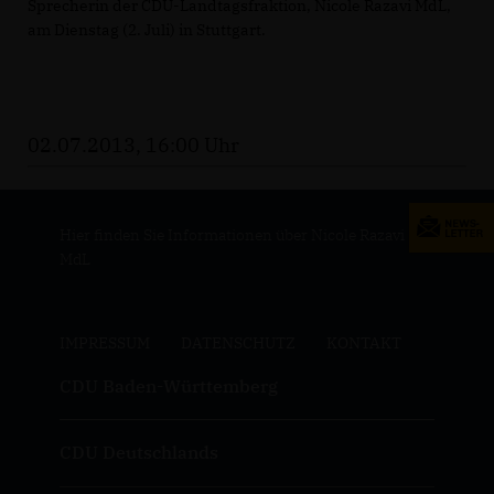
Sprecherin der CDU-Landtagsfraktion, Nicole Razavi MdL,
am Dienstag (2. Juli) in Stuttgart.
02.07.2013, 16:00 Uhr
Hier finden Sie Informationen über Nicole Razavi
MdL
IMPRESSUM
DATENSCHUTZ
KONTAKT
CDU Baden-Württemberg
CDU Deutschlands