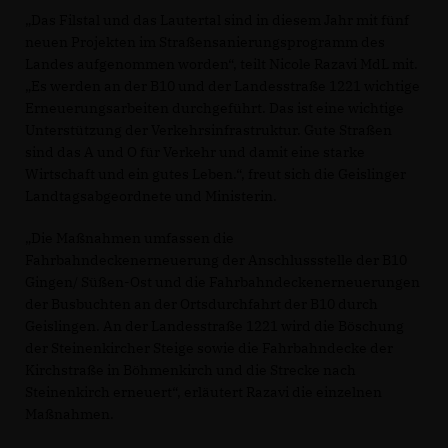
Das Filstal und das Lautertal sind in diesem Jahr mit fünf
neuen Projekten im Straßensanierungsprogramm des
Landes aufgenommen worden“, teilt Nicole Razavi MdL mit.
Es werden an der B10 und der Landesstraße 1221 wichtige
Erneuerungsarbeiten durchgeführt. Das ist eine wichtige
Unterstützung der Verkehrsinfrastruktur. Gute Straßen
sind das A und O für Verkehr und damit eine starke
Wirtschaft und ein gutes Leben.“, freut sich die Geislinger
Landtagsabgeordnete und Ministerin.
Die Maßnahmen umfassen die
Fahrbahndeckenerneuerung der Anschlussstelle der B10
Gingen/ Süßen-Ost und die Fahrbahndeckenerneuerungen
der Busbuchten an der Ortsdurchfahrt der B10 durch
Geislingen. An der Landesstraße 1221 wird die Böschung
der Steinenkircher Steige sowie die Fahrbahndecke der
Kirchstraße in Böhmenkirch und die Strecke nach
Steinenkirch erneuert“, erläutert Razavi die einzelnen
Maßnahmen.