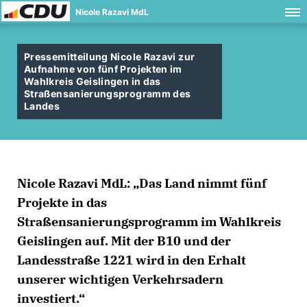
Nicole Razavi MdL
Pressemitteilung Nicole Razavi zur
Aufnahme von fünf Projekten im
Wahlkreis Geislingen in das
Straßensanierungsprogramm des
Landes
Nicole Razavi MdL: „Das Land nimmt fünf
Projekte in das
Straßensanierungsprogramm im Wahlkreis
Geislingen auf. Mit der B10 und der
Landesstraße 1221 wird in den Erhalt
unserer wichtigen Verkehrsadern
investiert.“