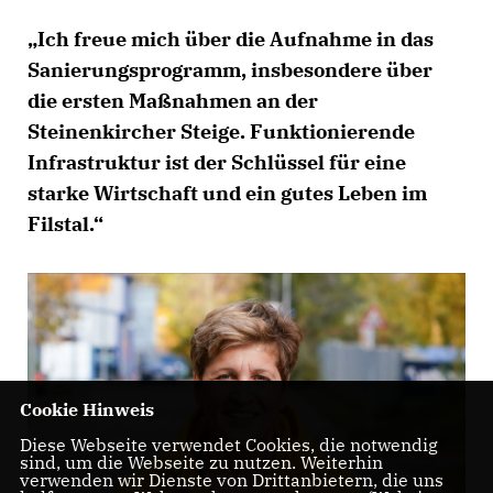
Ich freue mich über die Aufnahme in das
Sanierungsprogramm, insbesondere über
die ersten Maßnahmen an der
Steinenkircher Steige. Funktionierende
Infrastruktur ist der Schlüssel für eine
starke Wirtschaft und ein gutes Leben im
Filstal.“
Cookie Hinweis
Diese Webseite verwendet Cookies, die notwendig
sind, um die Webseite zu nutzen. Weiterhin
verwenden wir Dienste von Drittanbietern, die uns