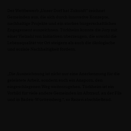
Der Wettbewerb „Unser Dorf hat Zukunft“ zeichnet
Gemeinden aus, die sich durch innovative Konzepte,
nachhaltige Projekte und ein starkes bürgerschaftliches
Engagement auszeichnen. Türkheim konnte die Jury mit
einer Vielzahl von Initiativen überzeugen, die sowohl die
Lebensqualität vor Ort steigern als auch die ökologische
und soziale Nachhaltigkeit fördern.
Die Auszeichnung ist nicht nur eine Anerkennung für die
geleistete Arbeit, sondern auch ein Ansporn, den
eingeschlagenen Weg weiterzugehen. Türkheim ist ein
Vorbild für viele andere Gemeinden im Albtrauf, an der Fils
und in Baden-Württemberg.“, so Razavi abschließend.