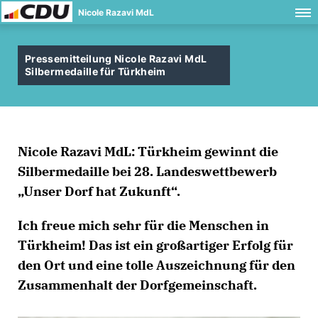
Nicole Razavi MdL
Pressemitteilung Nicole Razavi MdL
Silbermedaille für Türkheim
Nicole Razavi MdL: Türkheim gewinnt die
Silbermedaille bei 28. Landeswettbewerb
Unser Dorf hat Zukunft“.
Ich freue mich sehr für die Menschen in
Türkheim! Das ist ein großartiger Erfolg für
den Ort und eine tolle Auszeichnung für den
Zusammenhalt der Dorfgemeinschaft.