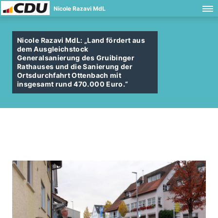
Nicole Razavi MdL
Nicole Razavi MdL: „Land fördert aus
dem Ausgleichstock
Generalsanierung des Gruibinger
Rathauses und die Sanierung der
Ortsdurchfahrt Ottenbach mit
insgesamt rund 470.000 Euro.“