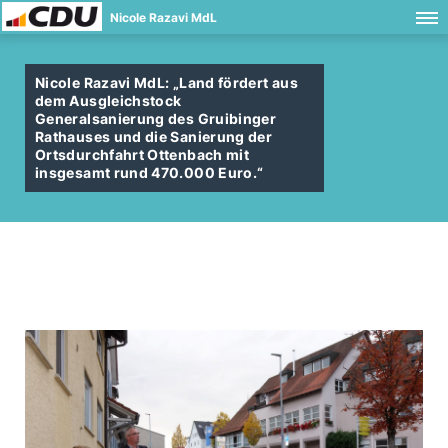
Nicole Razavi MdL
Nicole Razavi MdL: „Land fördert aus
dem Ausgleichstock
Generalsanierung des Gruibinger
Rathauses und die Sanierung der
Ortsdurchfahrt Ottenbach mit
insgesamt rund 470.000 Euro.“