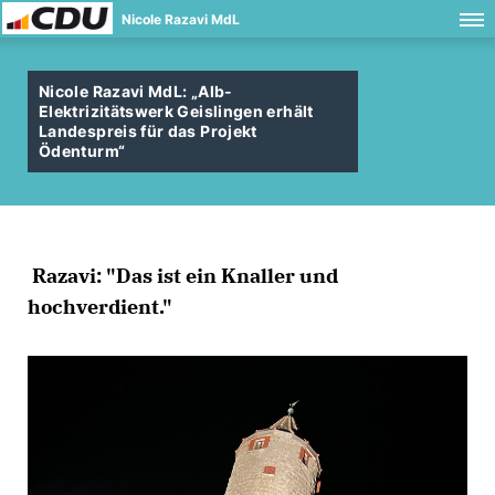
Nicole Razavi MdL
Nicole Razavi MdL: „Alb-
Elektrizitätswerk Geislingen erhält
Landespreis für das Projekt
Ödenturm“
Razavi: "Das ist ein Knaller und
hochverdient."