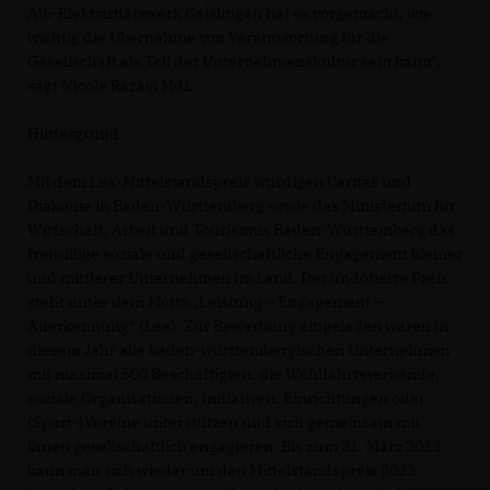
Alb-Elektrizitätswerk Geislingen hat es vorgemacht, wie
wichtig die Übernahme von Verantwortung für die
Gesellschaft als Teil der Unternehmenskultur sein kann“,
sagt Nicole Razavi MdL.
Hintergrund
Mit dem Lea-Mittelstandspreis würdigen Caritas und
Diakonie in Baden-Württemberg sowie das Ministerium für
Wirtschaft, Arbeit und Tourismus Baden-Württemberg das
freiwillige soziale und gesellschaftliche Engagement kleiner
und mittlerer Unternehmen im Land. Der undotierte Preis
steht unter dem Motto „Leistung – Engagement –
Anerkennung“ (Lea). Zur Bewerbung eingeladen waren in
diesem Jahr alle baden-württembergischen Unternehmen
mit maximal 500 Beschäftigten, die Wohlfahrtsverbände,
soziale Organisationen, Initiativen, Einrichtungen oder
(Sport-)Vereine unterstützen und sich gemeinsam mit
ihnen gesellschaftlich engagieren. Bis zum 31. März 2023
kann man sich wieder um den Mittelstandspreis 2023