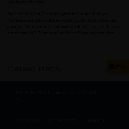
gepflegte Feldwege.“
Das Land hat das ‚Förderprogramm zur nachhaltigen
Modernisierung Ländlicher Wege‘ im Jahr 2018 ins Leben
gerufen. Mithilfe der Zuschüsse wurden bislang landesweit
annähernd 200 Kilometer ländlicher Wege modernisiert.
10.03.2022, 18:07 Uhr
Hier finden Sie Informationen über Nicole Razavi
MdL
IMPRESSUM
DATENSCHUTZ
KONTAKT