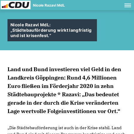
Nicole Razavi MdL
Nicole Razavi MdL:
Städtebauförderung wirkt langfristig
und ist krisenfest.“
Land und Bund investieren viel Geld in den
Landkreis Göppingen: Rund 4,6 Millionen
Euro fließen im Förderjahr 2020 in zehn
Städtebauprojekte * Razavi: „Das bedeutet
gerade in der durch die Krise veränderten
Lage wertvolle Folgeinvestitionen vor Ort.“
Die Städtebauförderung ist auch in der Krise stabil. Land