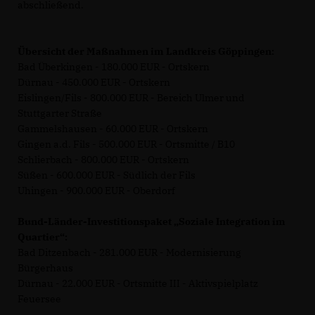
abschließend.
Übersicht der Maßnahmen im Landkreis Göppingen:
Bad Überkingen - 180.000 EUR - Ortskern
Dürnau - 450.000 EUR - Ortskern
Eislingen/Fils - 800.000 EUR - Bereich Ulmer und
Stuttgarter Straße
Gammelshausen - 60.000 EUR - Ortskern
Gingen a.d. Fils - 500.000 EUR - Ortsmitte / B10
Schlierbach - 800.000 EUR - Ortskern
Süßen - 600.000 EUR - Südlich der Fils
Uhingen - 900.000 EUR - Oberdorf
Bund-Länder-Investitionspaket „Soziale Integration im
Quartier“:
Bad Ditzenbach - 281.000 EUR - Modernisierung
Bürgerhaus
Dürnau - 22.000 EUR - Ortsmitte III - Aktivspielplatz
Feuersee