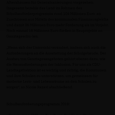
Albershausen für Generalsanierungen vorgesehen.
Insgesamt bezahle das Land im Rahmen des
Schulbauförderprogramms rund 104 Millionen Euro an
Zuschüssen aus Mitteln des kommunalen Finanzausgleichs
und damit 36 Millionen Euro mehr Förderung als im Vorjahr.
Noch einmal 18 Millionen Euro fließen in Bauprojekte an
Ganztageschu-len.
Wenn sich der Unterricht verändert, ändern sich auch die
Anforderungen an die Ausstattung der Schulgebäude. Der
Ausbau von Ganztagesangeboten gehört ebenso dazu, wie
die Herausforderungen der Inklusion. Für uns als CDU-
Landtagsfraktion ist es wichtig und richtig, die Kommunen
und ihre Schulen zu unterstützen, um gemeinsam für
moderne Lern- und Lebensräume an den Schulen zu
sorgen“, so Nicole Razavi abschließend.
Schulbauförderungsprogramm 2018: