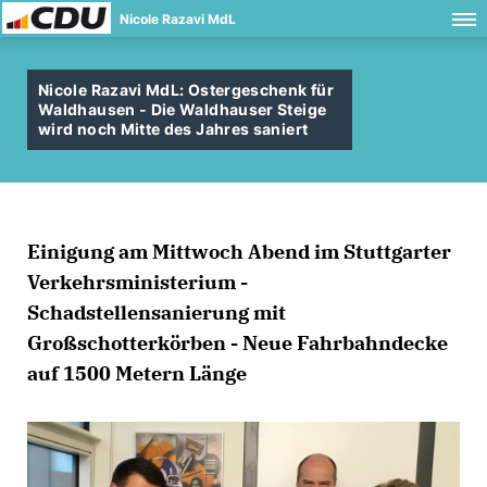
Nicole Razavi MdL
Nicole Razavi MdL: Ostergeschenk für
Waldhausen - Die Waldhauser Steige
wird noch Mitte des Jahres saniert
Einigung am Mittwoch Abend im Stuttgarter
Verkehrsministerium -
Schadstellensanierung mit
Großschotterkörben - Neue Fahrbahndecke
auf 1500 Metern Länge