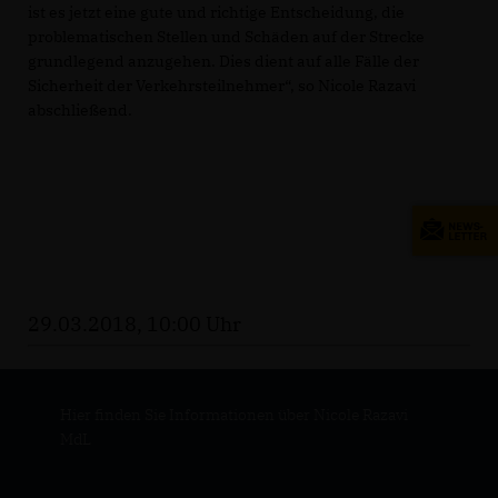
ist es jetzt eine gute und richtige Entscheidung, die
problematischen Stellen und Schäden auf der Strecke
grundlegend anzugehen. Dies dient auf alle Fälle der
Sicherheit der Verkehrsteilnehmer“, so Nicole Razavi
abschließend.
29.03.2018, 10:00 Uhr
Hier finden Sie Informationen über Nicole Razavi
MdL