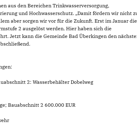
hmen aus den Bereichen Trinkwasserversorgung,
rierung und Hochwasserschutz. „Damit fördern wir nicht zu
lem aber sorgen wir vor für die Zukunft. Erst im Januar di
mstufe 2 ausgelöst werden. Hier haben sich die
t. Jetzt kann die Gemeinde Bad Überkingen den nächste
 abschließend.
ngen:
auabschnitt 2: Wasserbehälter Dobelweg
age; Bauabschnitt 2 600.000 EUR
swehr