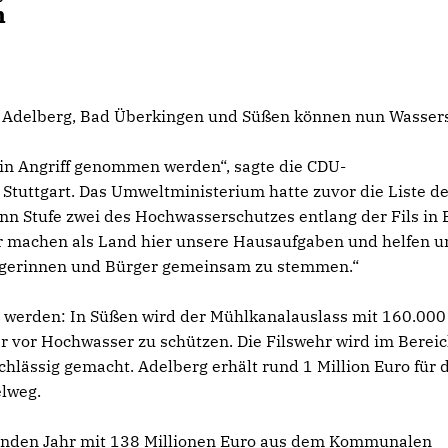
n
Adelberg, Bad Überkingen und Süßen können nun Wasser
 in Angriff genommen werden“, sagte die CDU-
Stuttgart. Das Umweltministerium hatte zuvor die Liste d
nn Stufe zwei des Hochwasserschutzes entlang der Fils in
ir machen als Land hier unsere Hausaufgaben und helfen 
gerinnen und Bürger gemeinsam zu stemmen.“
werden: In Süßen wird der Mühlkanalauslass mit 160.000
 vor Hochwasser zu schützen. Die Filswehr wird im Bereic
hlässig gemacht. Adelberg erhält rund 1 Million Euro für 
elweg.
enden Jahr mit 138 Millionen Euro aus dem Kommunalen