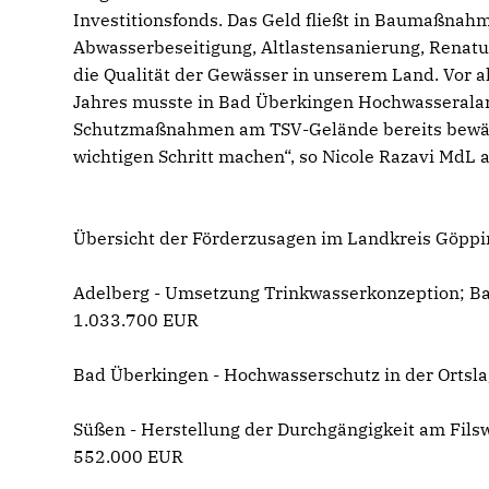
Investitionsfonds. Das Geld fließt in Baumaßna
Abwasserbeseitigung, Altlastensanierung, Renatu
die Qualität der Gewässer in unserem Land. Vor al
Jahres musste in Bad Überkingen Hochwasseralar
Schutzmaßnahmen am TSV-Gelände bereits bewähr
wichtigen Schritt machen“, so Nicole Razavi MdL
Übersicht der Förderzusagen im Landkreis Göppi
Adelberg - Umsetzung Trinkwasserkonzeption; B
1.033.700 EUR
Bad Überkingen - Hochwasserschutz in der Ortsl
Süßen - Herstellung der Durchgängigkeit am Fil
552.000 EUR