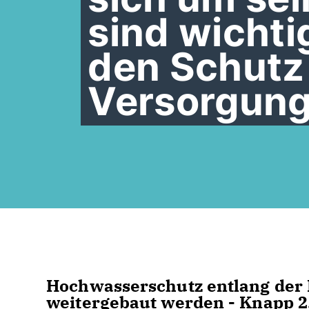
sind wichti
den Schutz 
Versorgung
Hochwasserschutz entlang der 
weitergebaut werden - Knapp 2,