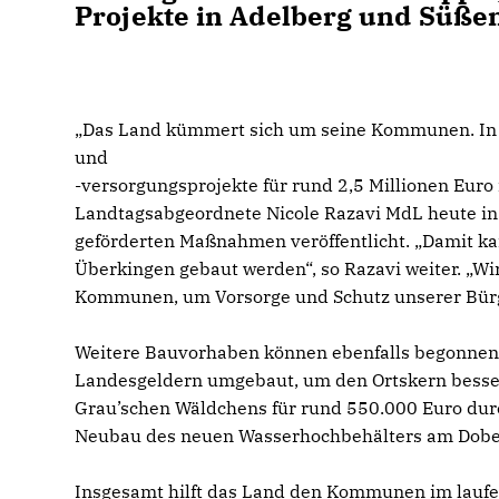
Projekte in Adelberg und Süße
Das Land kümmert sich um seine Kommunen. In 
und
-versorgungsprojekte für rund 2,5 Millionen Euro
Landtagsabgeordnete Nicole Razavi MdL heute in 
geförderten Maßnahmen veröffentlicht. „Damit ka
Überkingen gebaut werden“, so Razavi weiter. „W
Kommunen, um Vorsorge und Schutz unserer Bür
Weitere Bauvorhaben können ebenfalls begonnen 
Landesgeldern umgebaut, um den Ortskern besser
Grau’schen Wäldchens für rund 550.000 Euro durc
Neubau des neuen Wasserhochbehälters am Dob
Insgesamt hilft das Land den Kommunen im lauf