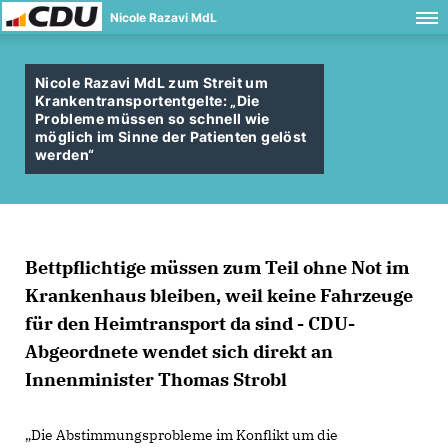
Nicole Razavi MdL
Nicole Razavi MdL zum Streit um
Krankentransportentgelte: „Die
Probleme müssen so schnell wie
möglich im Sinne der Patienten gelöst
werden“
Bettpflichtige müssen zum Teil ohne Not im
Krankenhaus bleiben, weil keine Fahrzeuge
für den Heimtransport da sind - CDU-
Abgeordnete wendet sich direkt an
Innenminister Thomas Strobl
Die Abstimmungsprobleme im Konflikt um die