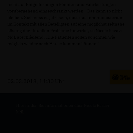
nicht auf Entgelte einigen könnten und Fahrleistungen
vorübergehend eingeschränkt werden. „Das kann so nicht
bleiben. Ziel muss es jetzt sein, dass das Innenministerium
im Kontakt mit allen Beteiligten auf eine möglichst zeitnahe
Lösung der aktuellen Probleme hinwirkt“, so Nicole Razavi
MdL abschließend. „Die Patienten sollen so schnell wie
möglich wieder nach Hause kommen können.“
02.03.2018, 14:30 Uhr
Hier finden Sie Informationen über Nicole Razavi
MdL