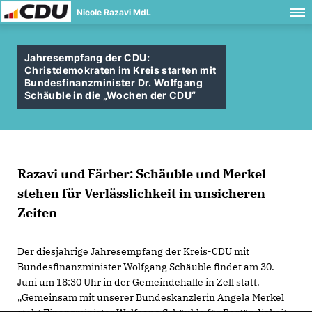
Nicole Razavi MdL
Jahresempfang der CDU:
Christdemokraten im Kreis starten mit
Bundesfinanzminister Dr. Wolfgang
Schäuble in die „Wochen der CDU“
Razavi und Färber: Schäuble und Merkel
stehen für Verlässlichkeit in unsicheren
Zeiten
Der diesjährige Jahresempfang der Kreis-CDU mit
Bundesfinanzminister Wolfgang Schäuble findet am 30.
Juni um 18:30 Uhr in der Gemeindehalle in Zell statt.
Gemeinsam mit unserer Bundeskanzlerin Angela Merkel