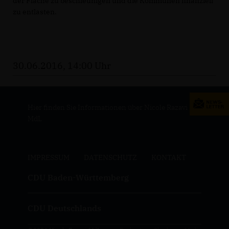
der Fläche zu beschleunigen und die Kommunen finanziell
zu entlasten.
30.06.2016, 14:00 Uhr
Hier finden Sie Informationen über Nicole Razavi
MdL
IMPRESSUM
DATENSCHUTZ
KONTAKT
CDU Baden-Württemberg
CDU Deutschlands