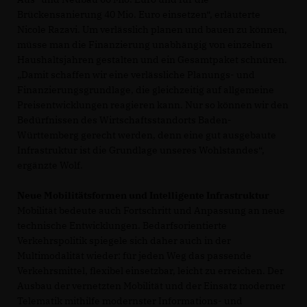
Brückensanierung 40 Mio. Euro einsetzen“, erläuterte
Nicole Razavi. Um verlässlich planen und bauen zu können,
müsse man die Finanzierung unabhängig von einzelnen
Haushaltsjahren gestalten und ein Gesamtpaket schnüren.
Damit schaffen wir eine verlässliche Planungs- und
Finanzierungsgrundlage, die gleichzeitig auf allgemeine
Preisentwicklungen reagieren kann. Nur so können wir den
Bedürfnissen des Wirtschaftsstandorts Baden-
Württemberg gerecht werden, denn eine gut ausgebaute
Infrastruktur ist die Grundlage unseres Wohlstandes“,
ergänzte Wolf.
Neue Mobilitätsformen und Intelligente Infrastruktur
Mobilität bedeute auch Fortschritt und Anpassung an neue
technische Entwicklungen. Bedarfsorientierte
Verkehrspolitik spiegele sich daher auch in der
Multimodalität wieder: für jeden Weg das passende
Verkehrsmittel, flexibel einsetzbar, leicht zu erreichen. Der
Ausbau der vernetzten Mobilität und der Einsatz moderner
Telematik mithilfe modernster Informations- und