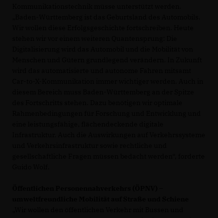
Kommunikationstechnik müsse unterstützt werden.
Baden-Württemberg ist das Geburtsland des Automobils.
Wir wollen diese Erfolgsgeschichte fortschreiben. Heute
stehen wir vor einem weiteren Quantensprung: Die
Digitalisierung wird das Automobil und die Mobilität von
Menschen und Gütern grundlegend verändern. In Zukunft
wird das automatisierte und autonome Fahren mitsamt
Car-to-X-Kommunikation immer wichtiger werden. Auch in
diesem Bereich muss Baden-Württemberg an der Spitze
des Fortschritts stehen. Dazu benötigen wir optimale
Rahmenbedingungen für Forschung und Entwicklung und
eine leistungsfähige, flächendeckende digitale
Infrastruktur. Auch die Auswirkungen auf Verkehrssysteme
und Verkehrsinfrastruktur sowie rechtliche und
gesellschaftliche Fragen müssen bedacht werden“, forderte
Guido Wolf.
Öffentlichen Personennahverkehrs (ÖPNV) –
umweltfreundliche Mobilität auf Straße und Schiene
Wir wollen den öffentlichen Verkehr mit Bussen und