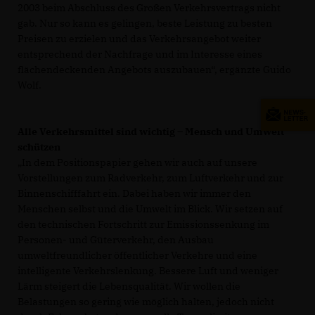
2003 beim Abschluss des Großen Verkehrsvertrags nicht
gab. Nur so kann es gelingen, beste Leistung zu besten
Preisen zu erzielen und das Verkehrsangebot weiter
entsprechend der Nachfrage und im Interesse eines
flächendeckenden Angebots auszubauen“, ergänzte Guido
Wolf.
Alle Verkehrsmittel sind wichtig – Mensch und Umwelt
schützen
In dem Positionspapier gehen wir auch auf unsere
Vorstellungen zum Radverkehr, zum Luftverkehr und zur
Binnenschifffahrt ein. Dabei haben wir immer den
Menschen selbst und die Umwelt im Blick. Wir setzen auf
den technischen Fortschritt zur Emissionssenkung im
Personen- und Güterverkehr, den Ausbau
umweltfreundlicher öffentlicher Verkehre und eine
intelligente Verkehrslenkung. Bessere Luft und weniger
Lärm steigert die Lebensqualität. Wir wollen die
Belastungen so gering wie möglich halten, jedoch nicht