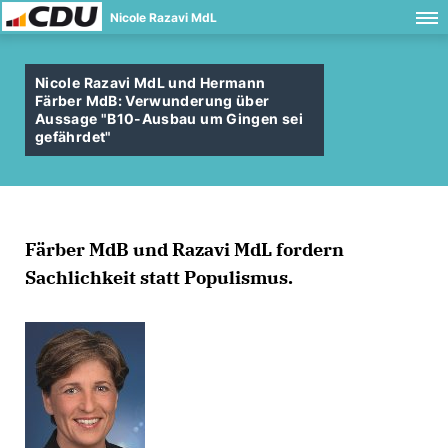
Nicole Razavi MdL
Nicole Razavi MdL und Hermann
Färber MdB: Verwunderung über
Aussage "B10-Ausbau um Gingen sei
gefährdet"
Färber MdB und Razavi MdL fordern
Sachlichkeit statt Populismus.