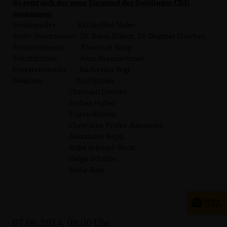
So setzt sich der neue Vorstand der Geislinger CDU
zusammen:
Vorsitzender: Kai Steffen Meier
Stellv. Vorsitzende: Dr. Karin Eckert, Dr. Dagmar Hascher
Finanzreferent: Eberhard Rapp
Schriftführer: Arno Braunschmid
Pressreferentin: Katharina Vogl
Beisitzer: Karl Bühler
Christian Drexler
Jochen Huber
Eugen Kübler,
Christiane Profes-Kauderer,
Alexander Rapp,
Erika Scharpf-Buck,
Helga Schürle,
Kadir Sirin
07.06.2014, 08:00 Uhr