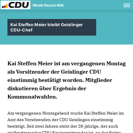
Nicole Razavi MdL
Kai Steffen Meier bleibt Geislinger
CDU-Chef
Kai Steffen Meier ist am vergangenen Montag
als Vorsitzender der Geislinger CDU
einstimmig bestätigt worden. Mitglieder
diskutieren über Ergebnis der
Kommunalwahlen.
Am vergangenen Montagabend wurde Kai Steffen Meier im
Amt des Vorsitzenden der CDU Geislingen einstimmig
bestätigt. Seit zwei Jahren steht der 28-jährige, der auch
stellvertretender CDU-Kreisvorsitzender ist, an der Spitze