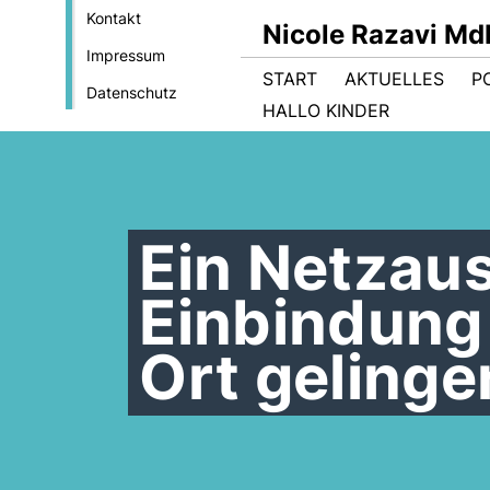
Kontakt
Nicole Razavi Md
Impressum
START
AKTUELLES
PO
Datenschutz
HALLO KINDER
Ein Netzau
Einbindung
Ort gelinge