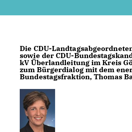
Die CDU-Landtagsabgeordneten 
sowie der CDU-Bundestagskandi
kV Überlandleitung im Kreis G
zum Bürgerdialog mit dem ener
Bundestagsfraktion, Thomas Ba