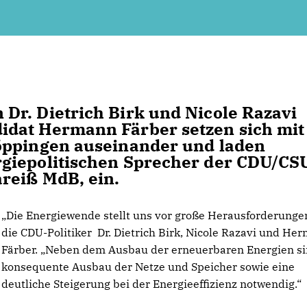
Dr. Dietrich Birk und Nicole Razavi
dat Hermann Färber setzen sich mit
öppingen auseinander und laden
giepolitischen Sprecher der CDU/CS
reiß MdB, ein.
Die Energiewende stellt uns vor große Herausforderungen
die CDU-Politiker Dr. Dietrich Birk, Nicole Razavi und He
Färber. „Neben dem Ausbau der erneuerbaren Energien si
konsequente Ausbau der Netze und Speicher sowie eine
deutliche Steigerung bei der Energieeffizienz notwendig.“