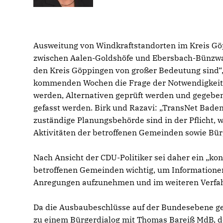
Ausweitung von Windkraftstandorten im Kreis Göp
zwischen Aalen-Goldshöfe und Ebersbach-Bünzwange
den Kreis Göppingen von großer Bedeutung sind“,
kommenden Wochen die Frage der Notwendigkeit 
werden, Alternativen geprüft werden und gegeben
gefasst werden. Birk und Razavi: „TransNet Bade
zuständige Planungsbehörde sind in der Pflicht,
Aktivitäten der betroffenen Gemeinden sowie Bür
Nach Ansicht der CDU-Politiker sei daher ein „ko
betroffenen Gemeinden wichtig, um Informatione
Anregungen aufzunehmen und im weiteren Verfahr
Da die Ausbaubeschlüsse auf der Bundesebene gefa
zu einem Bürgerdialog mit Thomas Bareiß MdB, d