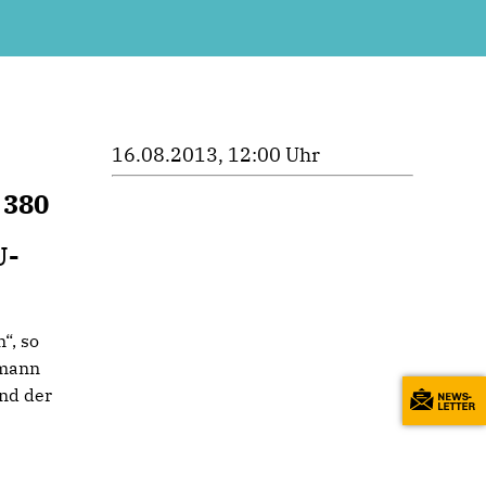
16.08.2013, 12:00 Uhr
 380
U-
“, so
rmann
nd der