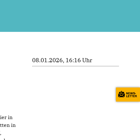
08.01.2026, 16:16 Uhr
ier in
tten in
,