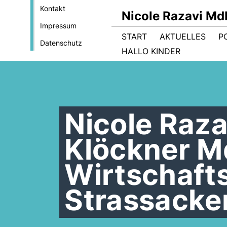
Kontakt
Nicole Razavi Md
Impressum
START
AKTUELLES
PO
Datenschutz
HALLO KINDER
Nicole Raza
Klöckner 
Wirtschafts
Strassacke