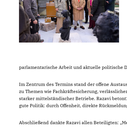
parlamentarische Arbeit und aktuelle politische 
Im Zentrum des Termins stand der offene Austa
zu Themen wie Fachkräftesicherung, verlässlic
starker mittelständischer Betriebe. Razavi betont
gute Politik: durch Offenheit, direkte Rückmeldu
Abschließend dankte Razavi allen Beteiligten: „Me