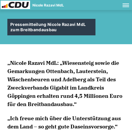
Nicole Razavi MdL
Pressemitteilung Nicole Razavi MdL
zum Breitbandausbau
Nicole Razavi MdL: „Wiesensteig sowie die
Gemarkungen Ottenbach, Lauterstein,
Wäschenbeuren und Adelberg als Teil des
Zweckverbands Gigabit im Landkreis
Göppingen erhalten rund 4,5 Millionen Euro
für den Breitbandausbau.“
Ich freue mich über die Unterstützung aus
dem Land – so geht gute Daseinsvorsorge.“