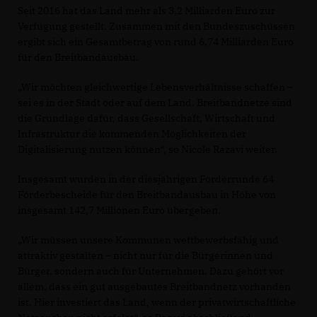
Seit 2016 hat das Land mehr als 3,2 Milliarden Euro zur
Verfügung gestellt. Zusammen mit den Bundeszuschüssen
ergibt sich ein Gesamtbetrag von rund 6,74 Milliarden Euro
für den Breitbandausbau.
Wir möchten gleichwertige Lebensverhältnisse schaffen –
sei es in der Stadt oder auf dem Land. Breitbandnetze sind
die Grundlage dafür, dass Gesellschaft, Wirtschaft und
Infrastruktur die kommenden Möglichkeiten der
Digitalisierung nutzen können“, so Nicole Razavi weiter.
Insgesamt wurden in der diesjährigen Förderrunde 64
Förderbescheide für den Breitbandausbau in Höhe von
insgesamt 142,7 Millionen Euro übergeben.
Wir müssen unsere Kommunen wettbewerbsfähig und
attraktiv gestalten – nicht nur für die Bürgerinnen und
Bürger, sondern auch für Unternehmen. Dazu gehört vor
allem, dass ein gut ausgebautes Breitbandnetz vorhanden
ist. Hier investiert das Land, wenn der privatwirtschaftliche