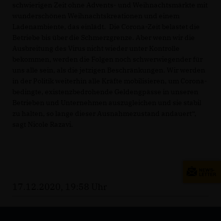
schwierigen Zeit ohne Advents- und Weihnachtsmärkte mit
wunderschönen Weihnachtskreationen und einem
Ladenambiente, das einlädt. Die Corona-Zeit belastet die
Betriebe bis über die Schmerzgrenze. Aber wenn wir die
Ausbreitung des Virus nicht wieder unter Kontrolle
bekommen, werden die Folgen noch schwerwiegender für
uns alle sein, als die jetzigen Beschränkungen. Wir werden
in der Politik weiterhin alle Kräfte mobilisieren, um Corona-
bedingte, existenzbedrohende Geldengpässe in unseren
Betrieben und Unternehmen auszugleichen und sie stabil
zu halten, so lange dieser Ausnahmezustand andauert“,
sagt Nicole Razavi.
17.12.2020, 19:58 Uhr