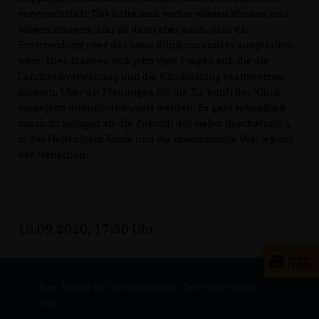
verwunderlich. Das hätte man vorher wissen können und
wissen müssen. Klar ist dann aber auch, dass die
Entscheidung über das neue Klinikum anders ausgefallen
wäre. Hier drängen sich jetzt viele Fragen auf, die die
Landkreisverwaltung und die Klinikleitung beantworten
müssen. Über die Planungen für die Zu-kunft der Klinik
muss jetzt intensiv diskutiert werden. Es geht schließlich
um nicht weniger als die Zukunft der vielen Beschäftigten
in der Helfenstein Klinik und die medizinische Versorgung
der Menschen."
10.09.2020, 17:30 Uhr
Hier finden Sie Informationen über Nicole Razavi
MdL