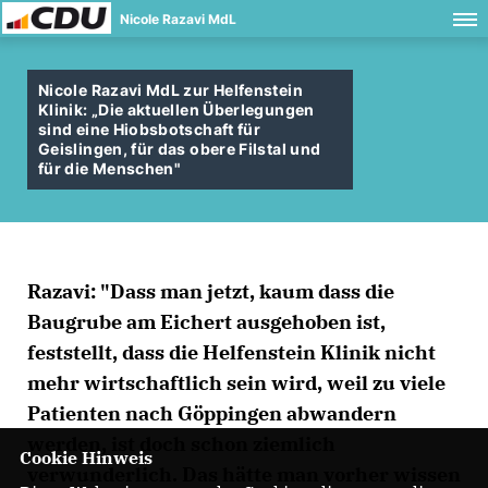
Nicole Razavi MdL
Nicole Razavi MdL zur Helfenstein
Klinik: „Die aktuellen Überlegungen
sind eine Hiobsbotschaft für
Geislingen, für das obere Filstal und
für die Menschen"
Razavi: "Dass man jetzt, kaum dass die
Baugrube am Eichert ausgehoben ist,
feststellt, dass die Helfenstein Klinik nicht
mehr wirtschaftlich sein wird, weil zu viele
Patienten nach Göppingen abwandern
werden, ist doch schon ziemlich
Cookie Hinweis
verwunderlich. Das hätte man vorher wissen