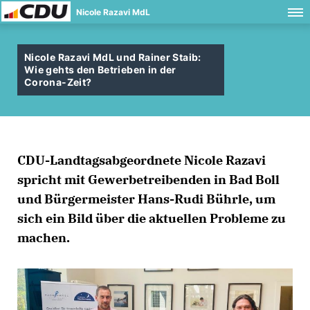
Nicole Razavi MdL
Nicole Razavi MdL und Rainer Staib:
Wie gehts den Betrieben in der
Corona-Zeit?
CDU-Landtagsabgeordnete Nicole Razavi
spricht mit Gewerbetreibenden in Bad Boll
und Bürgermeister Hans-Rudi Bührle, um
sich ein Bild über die aktuellen Probleme zu
machen.