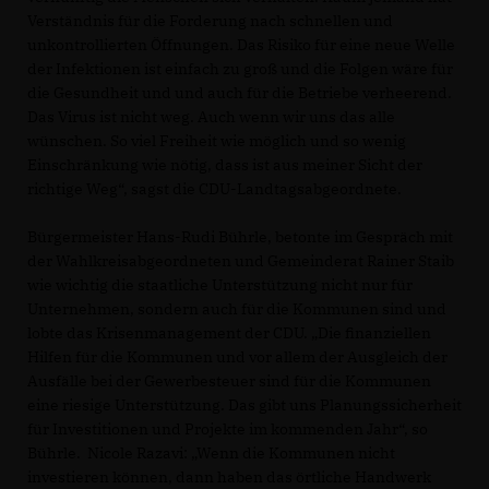
Verständnis für die Forderung nach schnellen und
unkontrollierten Öffnungen. Das Risiko für eine neue Welle
der Infektionen ist einfach zu groß und die Folgen wäre für
die Gesundheit und und auch für die Betriebe verheerend.
Das Virus ist nicht weg. Auch wenn wir uns das alle
wünschen. So viel Freiheit wie möglich und so wenig
Einschränkung wie nötig, dass ist aus meiner Sicht der
richtige Weg“, sagst die CDU-Landtagsabgeordnete.
Bürgermeister Hans-Rudi Bührle, betonte im Gespräch mit
der Wahlkreisabgeordneten und Gemeinderat Rainer Staib
wie wichtig die staatliche Unterstützung nicht nur für
Unternehmen, sondern auch für die Kommunen sind und
lobte das Krisenmanagement der CDU. „Die finanziellen
Hilfen für die Kommunen und vor allem der Ausgleich der
Ausfälle bei der Gewerbesteuer sind für die Kommunen
eine riesige Unterstützung. Das gibt uns Planungssicherheit
für Investitionen und Projekte im kommenden Jahr“, so
Bührle. Nicole Razavi: „Wenn die Kommunen nicht
investieren können, dann haben das örtliche Handwerk