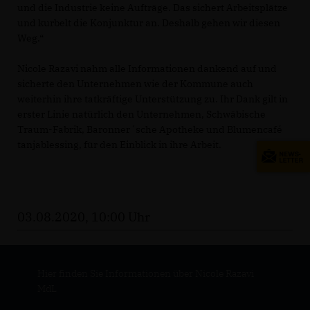
und die Industrie keine Aufträge. Das sichert Arbeitsplätze
und kurbelt die Konjunktur an. Deshalb gehen wir diesen
Weg.“
Nicole Razavi nahm alle Informationen dankend auf und
sicherte den Unternehmen wie der Kommune auch
weiterhin ihre tatkräftige Unterstützung zu. Ihr Dank gilt in
erster Linie natürlich den Unternehmen, Schwäbische
Traum-Fabrik, Baronner´sche Apotheke und Blumencafé
tanjablessing, für den Einblick in ihre Arbeit.
03.08.2020, 10:00 Uhr
Hier finden Sie Informationen über Nicole Razavi
MdL