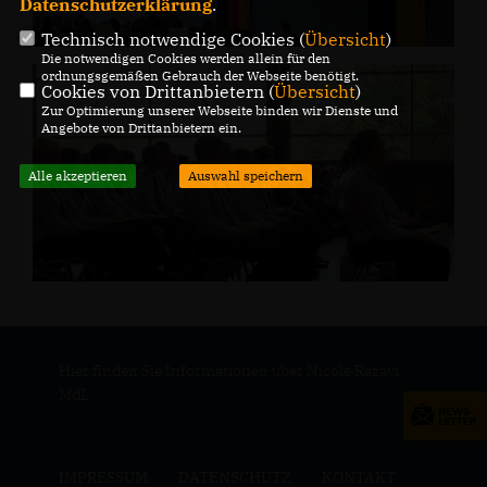
Datenschutzerklärung
.
Technisch notwendige Cookies (
Übersicht
)
Die notwendigen Cookies werden allein für den
ordnungsgemäßen Gebrauch der Webseite benötigt.
Cookies von Drittanbietern (
Übersicht
)
Zur Optimierung unserer Webseite binden wir Dienste und
Angebote von Drittanbietern ein.
Alle akzeptieren
Auswahl speichern
Hier finden Sie Informationen über Nicole Razavi
MdL
IMPRESSUM
DATENSCHUTZ
KONTAKT