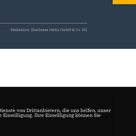
Realisation: Sharkness Media GmbH & Co. KG
enste von Drittanbietern, die uns helfen, unser
Einwilligung. Ihre Einwilligung können Sie