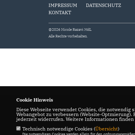
IMPRESSUM
DATENSCHUTZ
KONTAKT
@2026 Nicole Razavi MdL
Alle Rechte vorbehalten.
Cookie Hinweis
Diese Webseite verwendet Cookies, die notwendig si
Webangebot zu verbessern (Website-Optmierung). Fü
jederzeit widerrufen. Weitere Informationen finden
Technisch notwendige Cookies (
Übersicht
)
Die notwendigen Cookies werden allein für den ordnungsgemäßen 