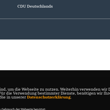
CDU Deutschlands
nd, um die Webseite zu nutzen. Weiterhin verwenden wir Di
r die Verwendung bestimmter Dienste, benötigen wir Ihre 
 Sie in unserer
Datenschutzerklärung
.
Gebrauch der Webseite benötigt.