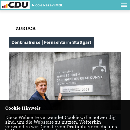
Nicole Razavi MdL
ZURÜCK
Denkmalreise | Fernsehturm Stuttgart
Cookie Hinweis
Diese Webseite verwendet Cookies, die notwendig
sind, um die Webseite zu nutzen. Weiterhin
verwenden wir Dienste von Drittanbietern, die uns