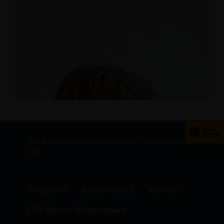
Hier finden Sie Informationen über Nicole Razavi
MdL
IMPRESSUM
DATENSCHUTZ
KONTAKT
CDU Baden-Württemberg