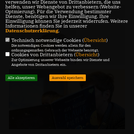
verwenden wir Dienste von Drittanbietern, die uns
erfinderisch, empathisch, klug und vieles mehr.
helfen, unser Webangebot zu verbessern (Website-
Optmierung). Für die Verwendung bestimmter
Dienste, benötigen wir Ihre Einwilligung. Ihre
Einwilligung können Sie jederzeit widerrufen. Weitere
Informationen finden Sie in unserer
Datenschutzerklärung
.
Technisch notwendige Cookies (
Übersicht
)
Die notwendigen Cookies werden allein für den
ordnungsgemäßen Gebrauch der Webseite benötigt.
Cookies von Drittanbietern (
Übersicht
)
Zur Optimierung unserer Webseite binden wir Dienste und
Angebote von Drittanbietern ein.
Alle akzeptieren
Auswahl speichern