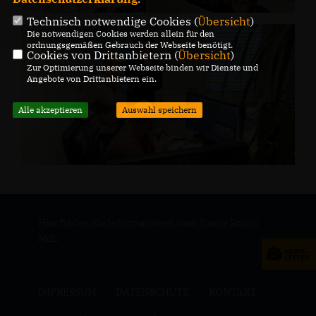
Technisch notwendige Cookies (
Übersicht
)
Die notwendigen Cookies werden allein für den
ordnungsgemäßen Gebrauch der Webseite benötigt.
Cookies von Drittanbietern (
Übersicht
)
Zur Optimierung unserer Webseite binden wir Dienste und
Angebote von Drittanbietern ein.
Alle akzeptieren
Auswahl speichern
Hier finden Sie Informationen über Nicole Razavi
MdL
IMPRESSUM
DATENSCHUTZ
KONTAKT