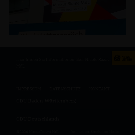
Hier finden Sie Informationen über Nicole Razavi
MdL
IMPRESSUM
DATENSCHUTZ
KONTAKT
CDU Baden-Württemberg
CDU Deutschlands
@2026 Nicole Razavi MdL
Realisation: Sharkness Media