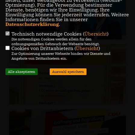
helfen, unser Webangebot zu verbessern (Website-
Optmierung). Für die Verwendung bestimmter
Dienste, benötigen wir Ihre Einwilligung. Ihre
Einwilligung können Sie jederzeit widerrufen. Weitere
Informationen finden Sie in unserer
Datenschutzerklärung
.
Technisch notwendige Cookies (
Übersicht
)
Die notwendigen Cookies werden allein für den
ordnungsgemäßen Gebrauch der Webseite benötigt.
Cookies von Drittanbietern (
Übersicht
)
Zur Optimierung unserer Webseite binden wir Dienste und
Angebote von Drittanbietern ein.
Alle akzeptieren
Auswahl speichern